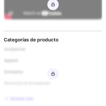
Categorías de producto
Accessories

Apparel

Domestics

Electronics & Accessories

Food & Beverages

Mostrar más
Footwear
