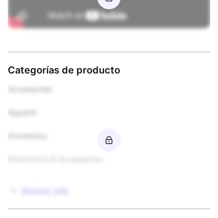
Categorías de producto
Accessories

Apparel

Domestics

Electronics & Accessories

Food & Beverages

Mostrar más
Footwear
